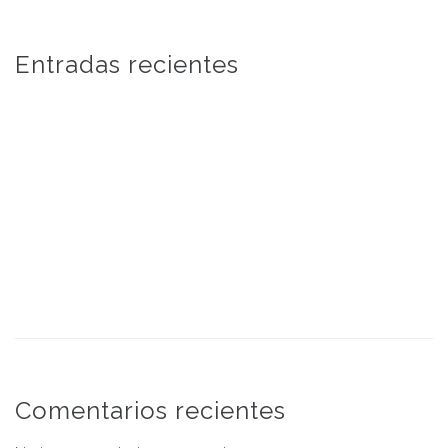
Entradas recientes
Boyle Casino • binnen Nederland Bet Now
Retragere Instantanee Bonus Fără Reguli întreaga
Românie Join the Action
Cod Bonus Fără Depunere Mirax • România Claim Your
Reward
Ganar Bono De Registro Hoy – Reino de España Claim
Bonus
Explore Stunning Graphics . Great Britain Start Spinning
Comentarios recientes