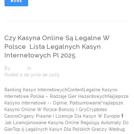
MORE
Czy Kasyna Online Są Legalne W
Polsce ️ Lista Legalnych Kasyn
Internetowych Pl 2025
By
Gabo
In
Kasyno Online PL
Posted
4 de junio de 2025
Ranking Kasyn InternetowychContentLegalne Kasyno
Internetowe Polska – Rodzaje Gier HazardowychNajlepsze
Kasyno Internetowe -- Opinie, Podsumowanie"najlepsze
Kasyno Online W Polsce Bonusy I GryCryptoleo
CasinoOrgany Prawne I Licencje Dla Kasyn W Europie
Jak Licencjonowane Kasyna Online Regulują Automaty Do
GierTop 5 Legalnych Kasyn Dla Polskich Graczy Według