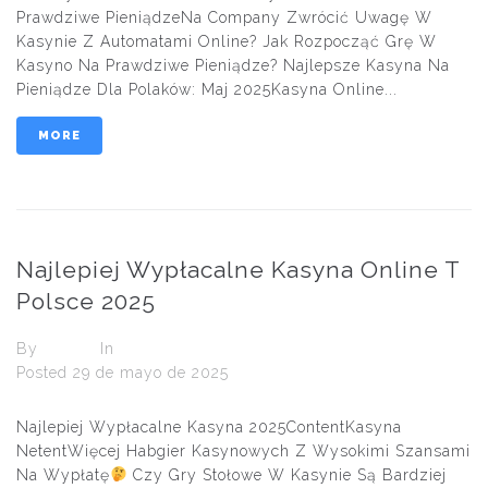
Prawdziwe PieniądzeNa Company Zwrócić Uwagę W
Kasynie Z Automatami Online? Jak Rozpocząć Grę W
Kasyno Na Prawdziwe Pieniądze? Najlepsze Kasyna Na
Pieniądze Dla Polaków: Maj 2025Kasyna Online...
MORE
Najlepiej Wypłacalne Kasyna Online T
Polsce 2025
By
Gabo
In
Kasyno Online PL
Posted
29 de mayo de 2025
Najlepiej Wypłacalne Kasyna 2025ContentKasyna
NetentWięcej Habgier Kasynowych Z Wysokimi Szansami
Na Wypłatę
Czy Gry Stołowe W Kasynie Są Bardziej