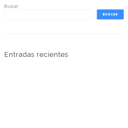
Buscar
BUSCAR
Entradas recientes
Boyle Casino • binnen Nederland Bet Now
Retragere Instantanee Bonus Fără Reguli întreaga
Românie Join the Action
Cod Bonus Fără Depunere Mirax • România Claim Your
Reward
Ganar Bono De Registro Hoy – Reino de España Claim
Bonus
Explore Stunning Graphics . Great Britain Start Spinning