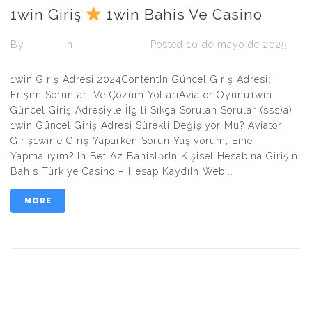
1win Giriş
1win Bahis Ve Casino
By
Gabo
In
1win Turkiye
Posted
10 de mayo de 2025
1win Giriş Adresi 2024ContentIn Güncel Giriş Adresi:
Erişim Sorunları Ve Çözüm YollarıAviator Oyunu1win
Güncel Giriş Adresiyle İlgili Sıkça Sorulan Sorular (sss)a)
1win Güncel Giriş Adresi Sürekli Değişiyor Mu? Aviator
Giriş1win’e Giriş Yaparken Sorun Yaşıyorum, Eine
Yapmalıyım? In Bet Az BahislərIn Kişisel Hesabına GirişIn
Bahis Türkiye Casino – Hesap KaydıIn Web...
MORE
Older Posts