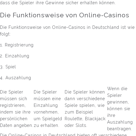
dass die Spieler ihre Gewinne sicher erhalten können.
Die Funktionsweise von Online-Casinos
Die Funktionsweise von Online-Casinos in Deutschland ist wie
folgt:
1. Registrierung
2. Einzahlung
3. Spiel
4. Auszahlung
Wenn die
Die Spieler
Die Spieler
Die Spieler können
Spieler
müssen sich
müssen eine
dann verschiedene
gewinnen,
registrieren,
Einzahlung
Spiele spielen, wie
können sie
indem sie ihre
vornehmen,
zum Beispiel
ihre
persönlichen
um Spielgeld
Roulette, Blackjack
Auszahlung
Daten angeben.
zu erhalten.
oder Slots.
beantragen.
Die Online-Casinos in Deutschland bieten oft verschiedene