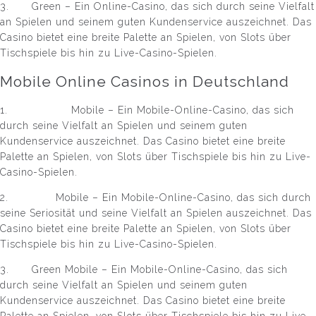
3.
Mr.
Green – Ein Online-Casino, das sich durch seine Vielfalt
an Spielen und seinem guten Kundenservice auszeichnet. Das
Casino bietet eine breite Palette an Spielen, von Slots über
Tischspiele bis hin zu Live-Casino-Spielen.
Mobile Online Casinos in Deutschland
1.
CasinoClub
Mobile – Ein Mobile-Online-Casino, das sich
durch seine Vielfalt an Spielen und seinem guten
Kundenservice auszeichnet. Das Casino bietet eine breite
Palette an Spielen, von Slots über Tischspiele bis hin zu Live-
Casino-Spielen.
2.
Betsson
Mobile – Ein Mobile-Online-Casino, das sich durch
seine Seriosität und seine Vielfalt an Spielen auszeichnet. Das
Casino bietet eine breite Palette an Spielen, von Slots über
Tischspiele bis hin zu Live-Casino-Spielen.
3.
Mr.
Green Mobile – Ein Mobile-Online-Casino, das sich
durch seine Vielfalt an Spielen und seinem guten
Kundenservice auszeichnet. Das Casino bietet eine breite