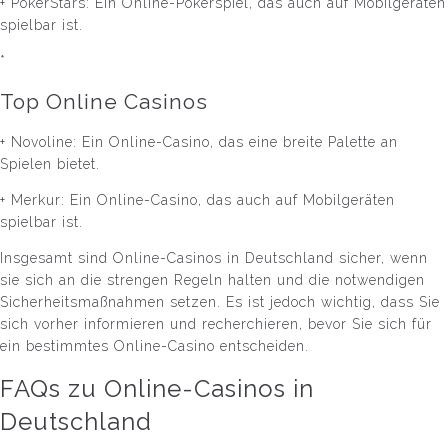
+ PokerStars: Ein Online-Pokerspiel, das auch auf Mobilgeräten
spielbar ist.
*
Top Online Casinos
+ Novoline: Ein Online-Casino, das eine breite Palette an
Spielen bietet.
+ Merkur: Ein Online-Casino, das auch auf Mobilgeräten
spielbar ist.
Insgesamt sind Online-Casinos in Deutschland sicher, wenn
sie sich an die strengen Regeln halten und die notwendigen
Sicherheitsmaßnahmen setzen. Es ist jedoch wichtig, dass Sie
sich vorher informieren und recherchieren, bevor Sie sich für
ein bestimmtes Online-Casino entscheiden.
FAQs zu Online-Casinos in
Deutschland