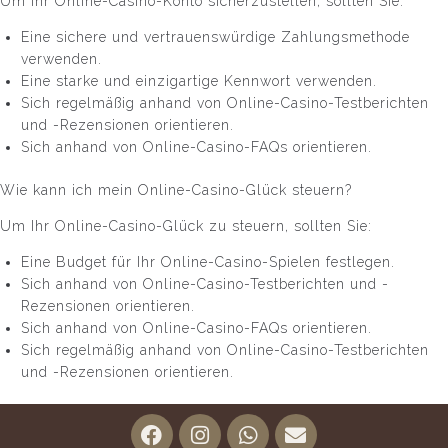
Um Ihr Online-Casino-Konto sicherzustellen, sollten Sie:
Eine sichere und vertrauenswürdige Zahlungsmethode
verwenden.
Eine starke und einzigartige Kennwort verwenden.
Sich regelmäßig anhand von Online-Casino-Testberichten
und -Rezensionen orientieren.
Sich anhand von Online-Casino-FAQs orientieren.
Wie kann ich mein Online-Casino-Glück steuern?
Um Ihr Online-Casino-Glück zu steuern, sollten Sie:
Eine Budget für Ihr Online-Casino-Spielen festlegen.
Sich anhand von Online-Casino-Testberichten und -
Rezensionen orientieren.
Sich anhand von Online-Casino-FAQs orientieren.
Sich regelmäßig anhand von Online-Casino-Testberichten
und -Rezensionen orientieren.