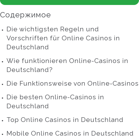
Содержимое
Die wichtigsten Regeln und
Vorschriften für Online Casinos in
Deutschland
Wie funktionieren Online-Casinos in
Deutschland?
Die Funktionsweise von Online-Casinos
Die besten Online-Casinos in
Deutschland
Top Online Casinos in Deutschland
Mobile Online Casinos in Deutschland