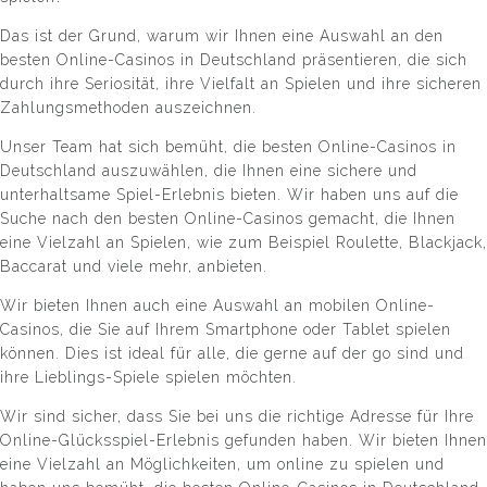
Das ist der Grund, warum wir Ihnen eine Auswahl an den
besten Online-Casinos in Deutschland präsentieren, die sich
durch ihre Seriosität, ihre Vielfalt an Spielen und ihre sicheren
Zahlungsmethoden auszeichnen.
Unser Team hat sich bemüht, die besten Online-Casinos in
Deutschland auszuwählen, die Ihnen eine sichere und
unterhaltsame Spiel-Erlebnis bieten. Wir haben uns auf die
Suche nach den besten Online-Casinos gemacht, die Ihnen
eine Vielzahl an Spielen, wie zum Beispiel Roulette, Blackjack,
Baccarat und viele mehr, anbieten.
Wir bieten Ihnen auch eine Auswahl an mobilen Online-
Casinos, die Sie auf Ihrem Smartphone oder Tablet spielen
können. Dies ist ideal für alle, die gerne auf der go sind und
ihre Lieblings-Spiele spielen möchten.
Wir sind sicher, dass Sie bei uns die richtige Adresse für Ihre
Online-Glücksspiel-Erlebnis gefunden haben. Wir bieten Ihnen
eine Vielzahl an Möglichkeiten, um online zu spielen und